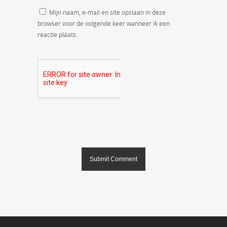
Mijn naam, e-mail en site opslaan in deze
browser voor de volgende keer wanneer ik een
reactie plaats.