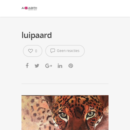
luipaard
Geen reacties
0