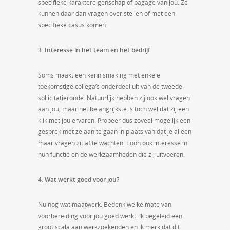
specifieke karaktereigenschap of bagage van jou. Ze
kunnen daar dan vragen over stellen of met een
specifieke casus komen.
3. Interesse in het team en het bedrijf
Soms maakt een kennismaking met enkele
toekomstige collega’s onderdeel uit van de tweede
sollicitatieronde. Natuurlijk hebben zij ook wel vragen
aan jou, maar het belangrijkste is toch wel dat zij een
klik met jou ervaren. Probeer dus zoveel mogelijk een
gesprek met ze aan te gaan in plaats van dat je alleen
maar vragen zit af te wachten. Toon ook interesse in
hun functie en de werkzaamheden die zij uitvoeren.
4. Wat werkt goed voor jou?
Nu nog wat maatwerk. Bedenk welke mate van
voorbereiding voor jou goed werkt. Ik begeleid een
groot scala aan werkzoekenden en ik merk dat dit