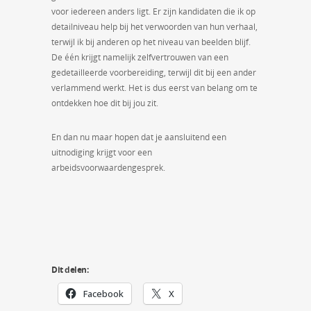
voor iedereen anders ligt. Er zijn kandidaten die ik op
detailniveau help bij het verwoorden van hun verhaal,
terwijl ik bij anderen op het niveau van beelden blijf.
De één krijgt namelijk zelfvertrouwen van een
gedetailleerde voorbereiding, terwijl dit bij een ander
verlammend werkt. Het is dus eerst van belang om te
ontdekken hoe dit bij jou zit.
En dan nu maar hopen dat je aansluitend een
uitnodiging krijgt voor een
arbeidsvoorwaardengesprek.
Dit delen:
Facebook
X