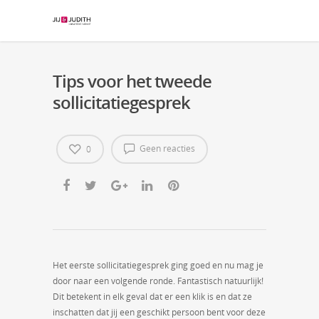
Tips voor het tweede
sollicitatiegesprek
Geen reacties
0
Het eerste sollicitatiegesprek ging goed en nu mag je
door naar een volgende ronde. Fantastisch natuurlijk!
Dit betekent in elk geval dat er een klik is en dat ze
inschatten dat jij een geschikt persoon bent voor deze