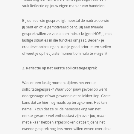
stuk Reflectie op jouw eigen manier van handelen.
Bij een eerste gesprek ligt meestal de nadruk op wie
jij bent en of je gemotiveerd bent. Bij een tweede
gesprek willen ze veelal een indruk krijgen HOE jij met
lastige situaties in die functies omgaat. Bedenk je
creatieve oplossingen, kun je goed prioriteiten stellen
of weet je op het juiste moment om hulp te vragen?
2. Reflectie op het eerste sollicitatiegesprek
Was er een lastig moment tijdens het eerste
sollicitatiegesprek? Waar voor jouw gevoel op werd
doorgezaagd of wat gewoon niet zo lekker liep. Grote
kans dat ze hier nogmaals op terugkomen. Het kan
namelijk zijn dat ze bij de nabespreking van het
eerste gesprek wel enthousiast zijn over jou, maar
met elkaar hebben afgesproken dat ze tijdens het
tweede gesprek nog iets meer willen weten over deze