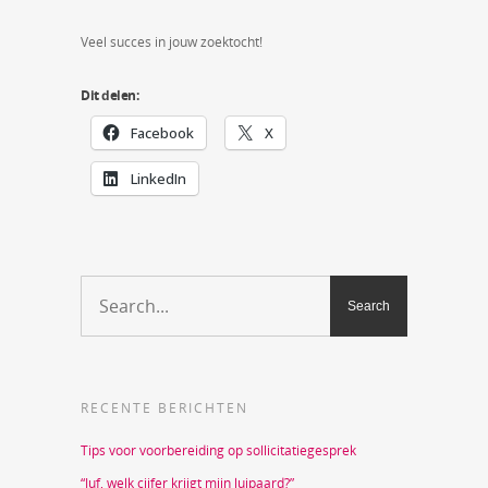
Veel succes in jouw zoektocht!
Dit delen:
Facebook
X
LinkedIn
RECENTE BERICHTEN
Tips voor voorbereiding op sollicitatiegesprek
“Juf, welk cijfer krijgt mijn luipaard?”