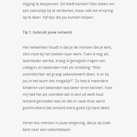
stijging te bespeuren. Dit biedt kansen! Niet alleen om
een zakcentje bij te verdienen, maar ook om ervaring
op te doen. Vijf tips die jou kunnen helpen:
Tip 1: Gebruik jouw netwerk
Het netwerken houdt in dat je de mensen die je kent,
slim inzet bij het zoeken naar werk. Toen ik nog als
teamleider werkte, kreeg ik geregeld vragen van
collega’s en bekenden met als strekking: “Mijn
zoon/dochter wil graag vakantiewerk doen. Is er bij
jou in het team iets mogelijk?”. Zo heb ik meerdere
kinderen van bekenden wat beter leren kennen. Voor
mij had het als voordeel dat ik wist uit welk hout
iemand gesneden was en dat er vaak thuis werd
gestimuleerd dat iemand extra goed zijn best deed.
Vertel dus mensen in jouw omgeving, dat je op zoek
bent naar een vakantiebaan.