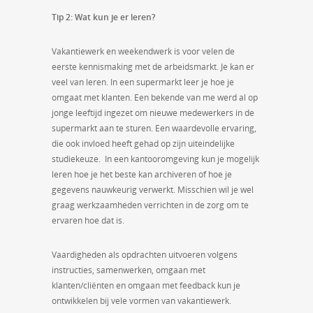
Tip 2: Wat kun je er leren?
Vakantiewerk en weekendwerk is voor velen de
eerste kennismaking met de arbeidsmarkt. Je kan er
veel van leren. In een supermarkt leer je hoe je
omgaat met klanten. Een bekende van me werd al op
jonge leeftijd ingezet om nieuwe medewerkers in de
supermarkt aan te sturen. Een waardevolle ervaring,
die ook invloed heeft gehad op zijn uiteindelijke
studiekeuze. In een kantooromgeving kun je mogelijk
leren hoe je het beste kan archiveren of hoe je
gegevens nauwkeurig verwerkt. Misschien wil je wel
graag werkzaamheden verrichten in de zorg om te
ervaren hoe dat is.
Vaardigheden als opdrachten uitvoeren volgens
instructies, samenwerken, omgaan met
klanten/cliënten en omgaan met feedback kun je
ontwikkelen bij vele vormen van vakantiewerk.