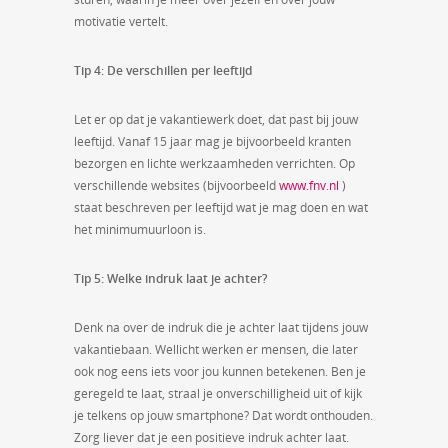
motivatie vertelt.
Tip 4: De verschillen per leeftijd
Let er op dat je vakantiewerk doet, dat past bij jouw
leeftijd. Vanaf 15 jaar mag je bijvoorbeeld kranten
bezorgen en lichte werkzaamheden verrichten. Op
verschillende websites (bijvoorbeeld
www.fnv.nl
)
staat beschreven per leeftijd wat je mag doen en wat
het minimumuurloon is.
Tip 5: Welke indruk laat je achter?
Denk na over de indruk die je achter laat tijdens jouw
vakantiebaan. Wellicht werken er mensen, die later
ook nog eens iets voor jou kunnen betekenen. Ben je
geregeld te laat, straal je onverschilligheid uit of kijk
je telkens op jouw smartphone? Dat wordt onthouden.
Zorg liever dat je een positieve indruk achter laat.