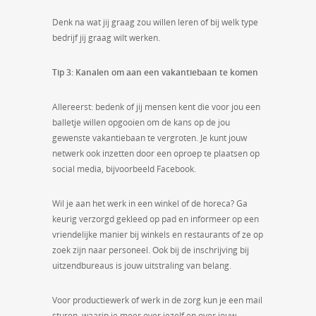
Denk na wat jij graag zou willen leren of bij welk type
bedrijf jij graag wilt werken.
Tip 3: Kanalen om aan een vakantiebaan te komen
Allereerst: bedenk of jij mensen kent die voor jou een
balletje willen opgooien om de kans op de jou
gewenste vakantiebaan te vergroten. Je kunt jouw
netwerk ook inzetten door een oproep te plaatsen op
social media, bijvoorbeeld Facebook.
Wil je aan het werk in een winkel of de horeca? Ga
keurig verzorgd gekleed op pad en informeer op een
vriendelijke manier bij winkels en restaurants of ze op
zoek zijn naar personeel. Ook bij de inschrijving bij
uitzendbureaus is jouw uitstraling van belang.
Voor productiewerk of werk in de zorg kun je een mail
sturen, waarin je meer over jezelf en over jouw